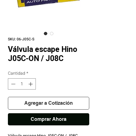
SKU: 06-J05C-S
Válvula escape Hino
J05C-ON / J08C
Cantidad
*
Agregar a Cotización
Comprar Ahora
Válvula escape Hino J05C-ON / J08C