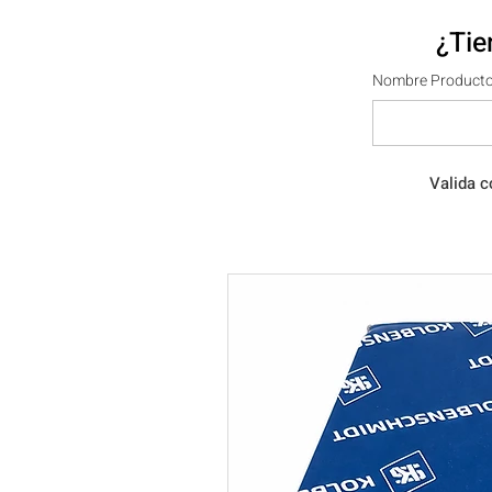
¿Tie
Nombre Producto
Valida c