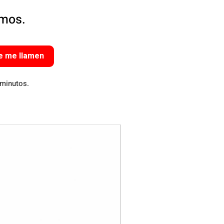
amos.
e me llamen
 minutos.