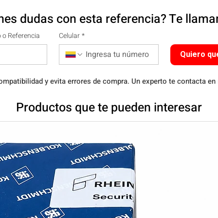
nes dudas con esta referencia? Te llam
 o Referencia
Celular
*
Quiero qu
ompatibilidad y evita errores de compra. Un experto te contacta en
Productos que te pueden interesar