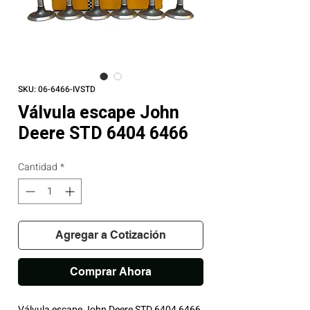
SKU: 06-6466-IVSTD
Válvula escape John
Deere STD 6404 6466
Cantidad
*
Agregar a Cotización
Comprar Ahora
Válvula escape John Deere STD 6404 6466