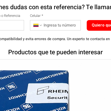
nes dudas con esta referencia? Te llam
 o Referencia
Celular
*
Quiero qu
ompatibilidad y evita errores de compra. Un experto te contacta en
Productos que te pueden interesar