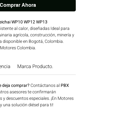
Comprar Ahora
Weichai WP10 WP12 WP13
istente al calor, diseñadas Ideal para
naria agrícola, construcción, minería y
a disponible en Bogotá, Colombia.
 Motores Colombia.
encia
Marca Producto.
e deja comprar?
Contáctanos al
PBX
tros asesores te confirmarán
os y descuentos especiales. ¡En Motores
una solución diésel para ti!