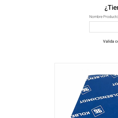
¿Tie
Nombre Producto
Valida c