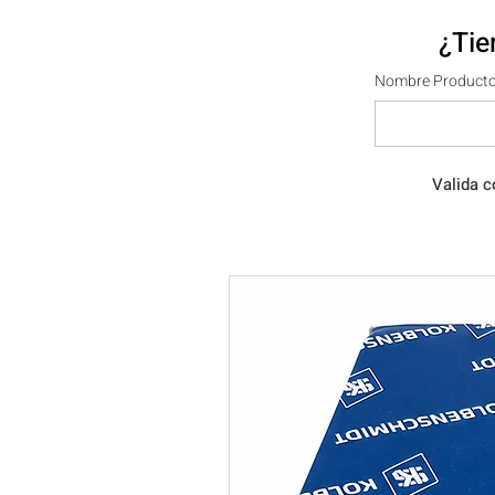
¿Tie
Nombre Producto
Valida c