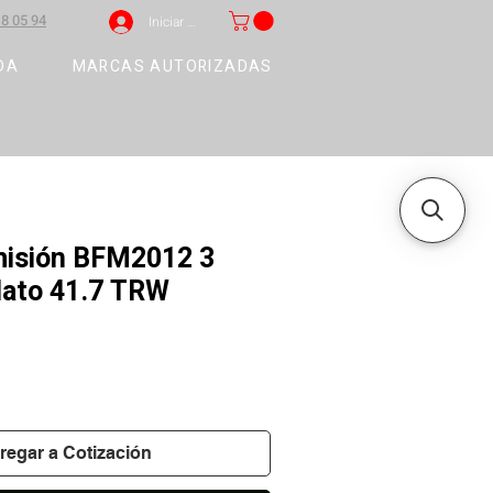
8 05 94
Iniciar sesión
DA
MARCAS AUTORIZADAS
misión BFM2012 3
plato 41.7 TRW
regar a Cotización