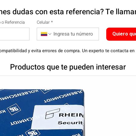
nes dudas con esta referencia? Te llam
 o Referencia
Celular
*
Quiero qu
ompatibilidad y evita errores de compra. Un experto te contacta en
Productos que te pueden interesar