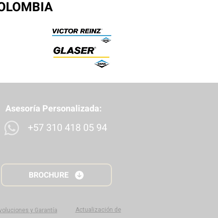
COLOMBIA
Asesoría Personalizada:
+57 310 418 05 94
BROCHURE
Actualización de
evoluciones y Garantía