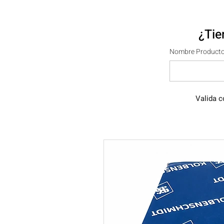
¿Tie
Nombre Producto
Valida c