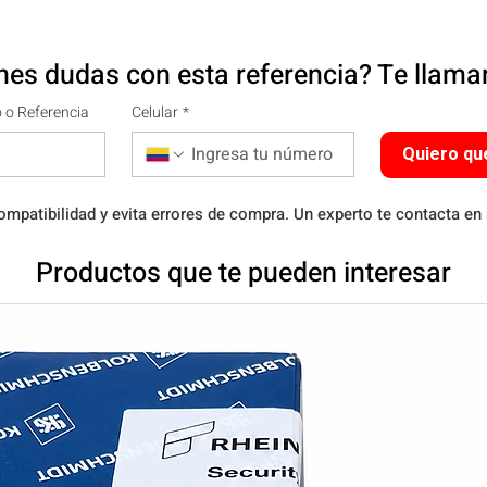
nes dudas con esta referencia? Te llam
 o Referencia
Celular
*
Quiero qu
ompatibilidad y evita errores de compra. Un experto te contacta en
Productos que te pueden interesar