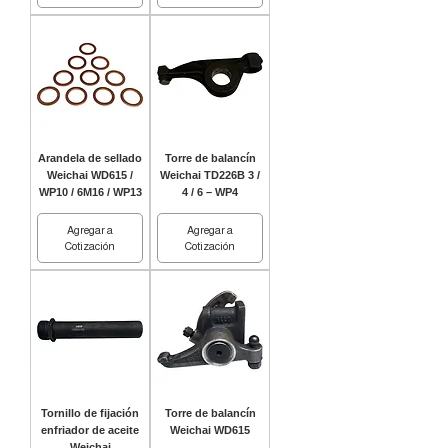
Arandela de sellado
Torre de balancín
Weichai WD615 /
Weichai TD226B 3 /
WP10 / 6M16 / WP13
4 / 6 – WP4
Agregar a
Agregar a
Cotización
Cotización
Tornillo de fijación
Torre de balancín
enfriador de aceite
Weichai WD615
Weichai