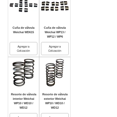
Cuña de válvula
Cuña de válvula
Weichai WD615
Weichai WP13 /
WP12 / WP6
Agregar a
Agregar a
Cotización
Cotización
Resorte de válvula
Resorte de válvula
interior Weichai
exterior Weichai
WP10 / WD10 /
WP10 / WD10 /
WD12
WD12