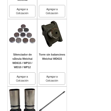
Agregar a
Agregar a
Cotización
Cotización
Silenciador de
Torre sin balancines
válvula Weichai
Weichai WD615
WD615 / WP10 /
WD10 / WP12
Agregar a
Agregar a
Cotización
Cotización