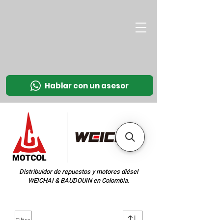
M
OT
CO
L
Hablar con un asesor
Distribuidor de repuestos y motores diésel
WEICHAI & BAUDOUIN en Colombia.