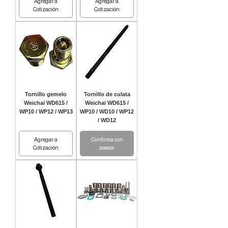
Agregar a
Agregar a
Cotización
Cotización
Tornillo gemelo
Tornillo de culata
Weichai WD615 /
Weichai WD615 /
WP10 / WP12 / WP13
WP10 / WD10 / WP12
/ WD12
Agregar a
Confirma con
Cotización
asesor