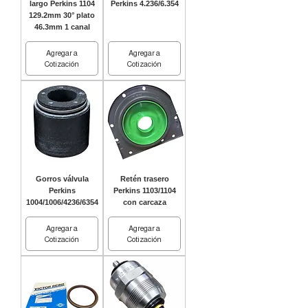
largo Perkins 1104
Perkins 4.236/6.354
129.2mm 30° plato
46.3mm 1 canal
Agregar a
Agregar a
Cotización
Cotización
Gorros válvula
Retén trasero
Perkins
Perkins 1103/1104
1004/1006/4236/6354
con carcaza
Agregar a
Agregar a
Cotización
Cotización