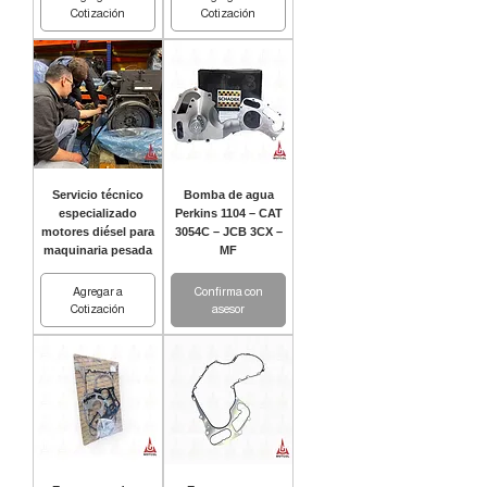
Cotización
Cotización
Servicio técnico
Bomba de agua
especializado
Perkins 1104 – CAT
motores diésel para
3054C – JCB 3CX –
maquinaria pesada
MF
Agregar a
Confirma con
Cotización
asesor