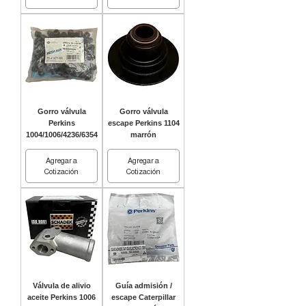
Gorro válvula
Gorro válvula
Perkins
escape Perkins 1104
1004/1006/4236/6354
marrón
Agregar a
Agregar a
Cotización
Cotización
Válvula de alivio
Guía admisión /
aceite Perkins 1006
escape Caterpillar