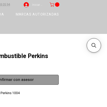
8 05 94
Iniciar sesión
DA
MARCAS AUTORIZADAS
ombustible Perkins
nfirmar con asesor
e Perkins 1004