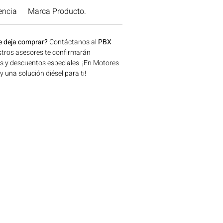
encia
Marca Producto.
e deja comprar?
Contáctanos al
PBX
tros asesores te confirmarán
os y descuentos especiales. ¡En Motores
una solución diésel para ti!