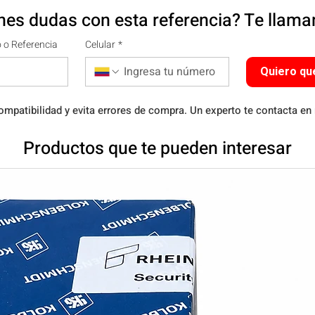
nes dudas con esta referencia? Te llam
 o Referencia
Celular
*
Quiero qu
ompatibilidad y evita errores de compra. Un experto te contacta en
Productos que te pueden interesar