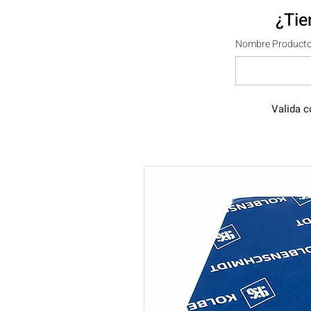
¿Tie
Nombre Producto
Valida c