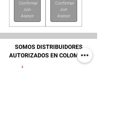
Confirmar
Confirmar
con
con
Asesor
Asesor
SOMOS DISTRIBUIDORES
AUTORIZADOS EN COLOMBIA