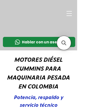
M
OT
CO
L
Hablar con un asesor
MOTORES DIÉSEL
CUMMINS PARA
MAQUINARIA PESADA
EN COLOMBIA
Potencia, respaldo y
servicio técnico