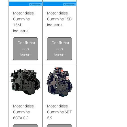
Motor diésel
Motor diésel
Cummins
Cummins 15B
15M
industrial
industrial
Confirmar
Confirmar
con
con
Asesor
Asesor
Motor diésel
Motor diésel
Cummins
Cummins 6BT
6CTA 8.3
5.9