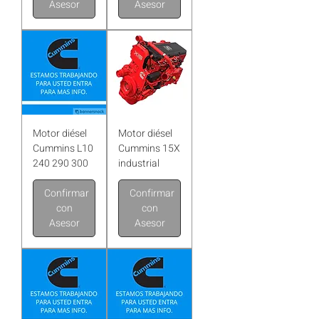
Asesor
Asesor
Motor diésel
Motor diésel
Cummins L10
Cummins 15X
240 290 300
industrial
Confirmar
Confirmar
con
con
Asesor
Asesor