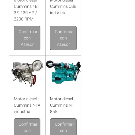
Motor diésel
Motor diésel
Cummins 4BT
Cummins QSB
3.9 130 HP /
industrial
2200 RPM
Confirmar
Confirmar
con
con
Asesor
Asesor
Motor diésel
Motor diésel
Cummins NTA
Cummins NT
industrial
855
Confirmar
Confirmar
con
con