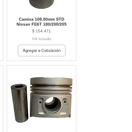
Camisa 108.00mm STD
Nissan FE6T 180/200/205
Precio
$ 154.471
IVA incluido
Agregar a Cotización