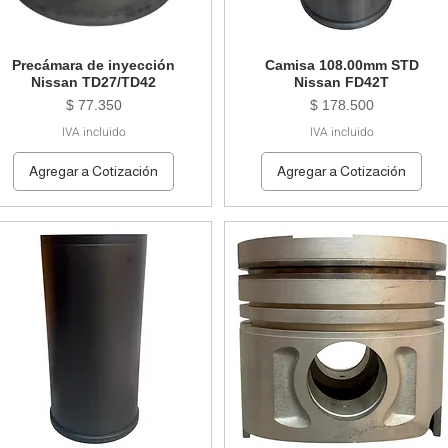
Precámara de inyección
Camisa 108.00mm STD
Nissan TD27/TD42
Nissan FD42T
Precio
Precio
$ 77.350
$ 178.500
IVA incluido
IVA incluido
Agregar a Cotización
Agregar a Cotización