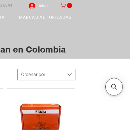
8 05 94
Iniciar sesión
DA
MARCAS AUTORIZADAS
san en Colombia
Ordenar por