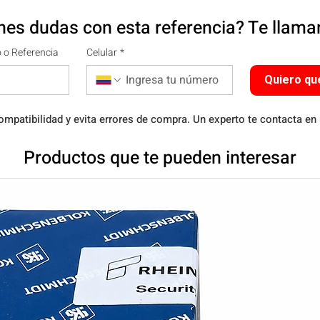
nes dudas con esta referencia? Te llam
 o Referencia
Celular
*
Quiero qu
ompatibilidad y evita errores de compra. Un experto te contacta en
Productos que te pueden interesar