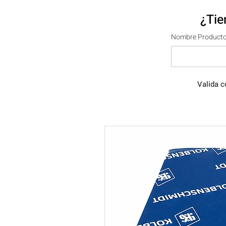
¿Tie
Nombre Producto
Valida c