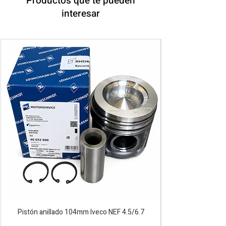
Productos que te pueden
interesar
Pistón anillado 104mm Iveco NEF 4.5/6.7