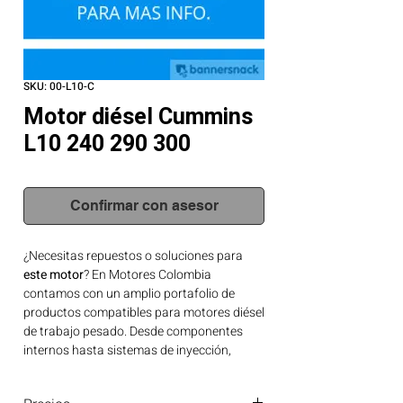
SKU: 00-L10-C
Motor diésel Cummins
L10 240 290 300
Confirmar con asesor
¿Necesitas repuestos o soluciones para
este motor
? En Motores Colombia
contamos con un amplio portafolio de
productos compatibles para motores diésel
de trabajo pesado. Desde componentes
internos hasta sistemas de inyección,
tenemos lo que tu motor necesita.
Contáctanos para asesoría técnica