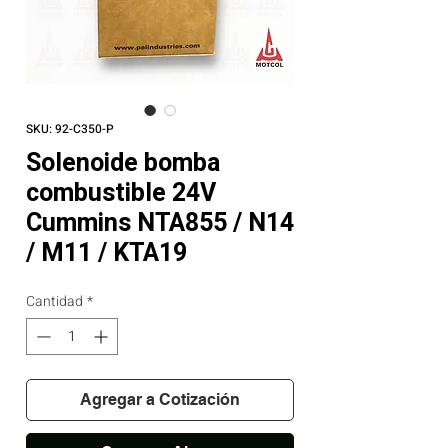
SKU: 92-C350-P
Solenoide bomba
combustible 24V
Cummins NTA855 / N14
/ M11 / KTA19
Cantidad
*
Agregar a Cotización