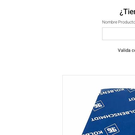
¿Tie
Nombre Producto
Valida c