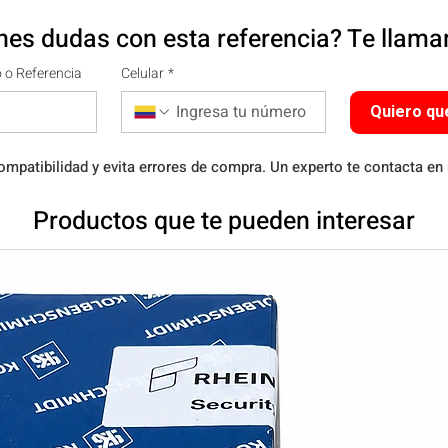
nes dudas con esta referencia? Te llam
 o Referencia
Celular
*
Quiero qu
ompatibilidad y evita errores de compra. Un experto te contacta en
Productos que te pueden interesar