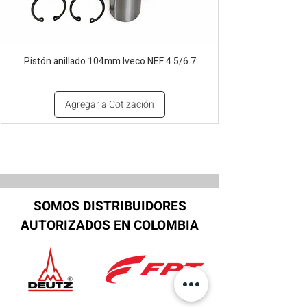
Pistón anillado 104mm Iveco NEF 4.5/6.7
Agregar a Cotización
SOMOS DISTRIBUIDORES
AUTORIZADOS EN COLOMBIA