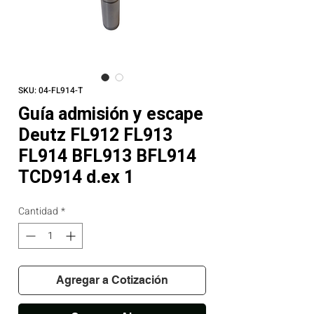
SKU: 04-FL914-T
Guía admisión y escape
Deutz FL912 FL913
FL914 BFL913 BFL914
TCD914 d.ex 1
Cantidad
*
Agregar a Cotización