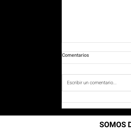
Comentarios
Escribir un comentario...
FPT Colombia: Motores
Colombia lanza la marca 
Expopartes 2026
SOMOS D