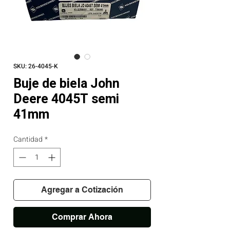
SKU: 26-4045-K
Buje de biela John
Deere 4045T semi
41mm
Cantidad
*
Agregar a Cotización
Comprar Ahora