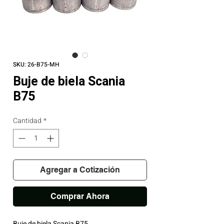
SKU: 26-B75-MH
Buje de biela Scania
B75
Cantidad
*
Agregar a Cotización
Comprar Ahora
Buje de biela Scania B75