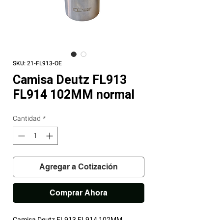
SKU: 21-FL913-OE
Camisa Deutz FL913
FL914 102MM normal
Cantidad
*
Agregar a Cotización
Comprar Ahora
Camisa Deutz FL913 FL914 102MM