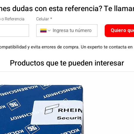
nes dudas con esta referencia? Te llam
 o Referencia
Celular
*
Quiero qu
ompatibilidad y evita errores de compra. Un experto te contacta en
Productos que te pueden interesar