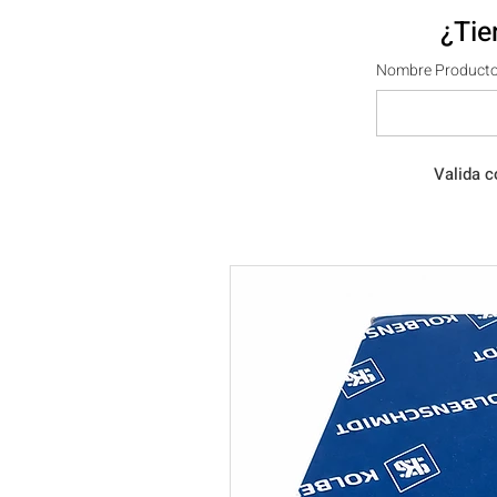
¿Tie
Nombre Producto
Valida c