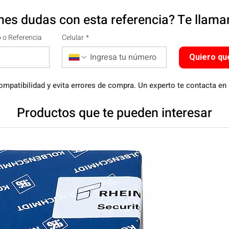
nes dudas con esta referencia? Te llam
 o Referencia
Celular
*
Quiero qu
ompatibilidad y evita errores de compra. Un experto te contacta en
Productos que te pueden interesar