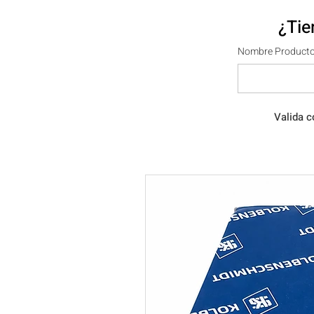
¿Tie
Nombre Producto
Valida c