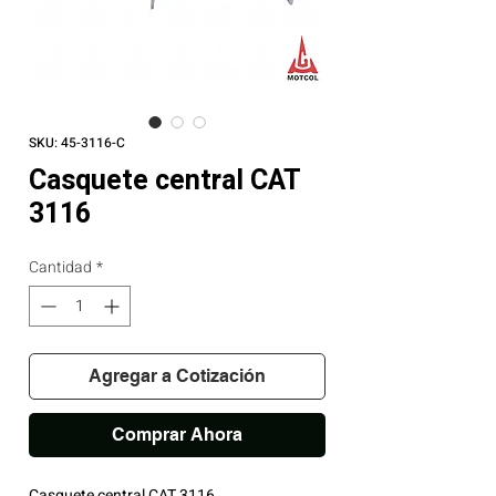
SKU: 45-3116-C
Casquete central CAT
3116
Cantidad
*
Agregar a Cotización
Comprar Ahora
Casquete central CAT 3116