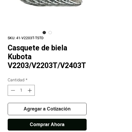
SKU: 41-V2203T-TSTD
Casquete de biela
Kubota
V2203/V2203T/V2403T
Cantidad
*
Agregar a Cotización
Comprar Ahora