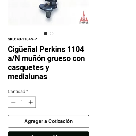
SKU: 40-1104N-P
Cigüeñal Perkins 1104
a/N muñón grueso con
casquetes y
medialunas
Cantidad
*
Agregar a Cotización