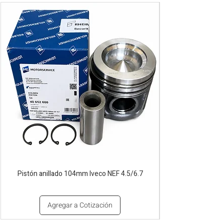
pesado. Ideal para aplicaciones en
maquinaria agrícola, construcción, minería
y generación de energía disponible en
Bogotá, Colombia. Consíguelo ahora en
Motores Colombia.
Pistón anillado 104mm Iveco NEF 4.5/6.7
Agregar a Cotización