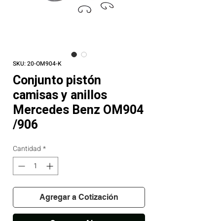
SKU: 20-OM904-K
Conjunto pistón
camisas y anillos
Mercedes Benz OM904
/906
Cantidad
*
Agregar a Cotización