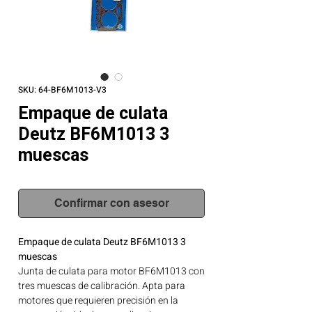
SKU: 64-BF6M1013-V3
Empaque de culata
Deutz BF6M1013 3
muescas
Confirmar con asesor
Empaque de culata Deutz BF6M1013 3
muescas
Junta de culata para motor BF6M1013 con
tres muescas de calibración. Apta para
motores que requieren precisión en la