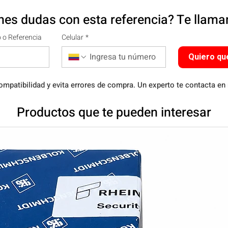
nes dudas con esta referencia? Te llam
 o Referencia
Celular
*
Quiero qu
ompatibilidad y evita errores de compra. Un experto te contacta en
Productos que te pueden interesar