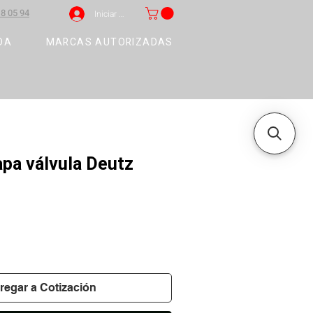
8 05 94
Iniciar sesión
DA
MARCAS AUTORIZADAS
pa válvula Deutz
regar a Cotización