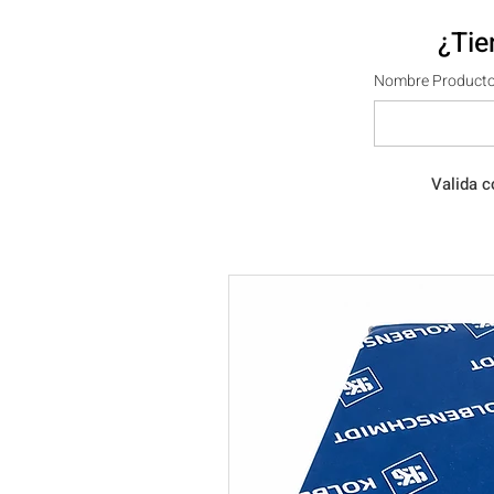
¿Tie
Nombre Producto
Valida c