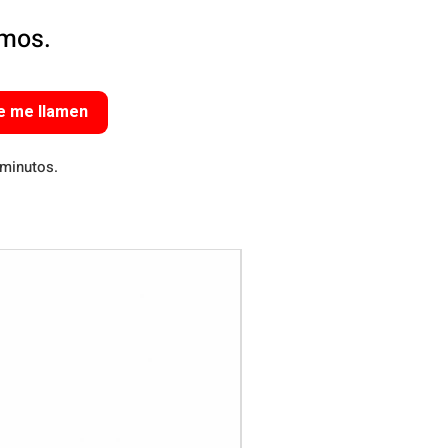
amos.
e me llamen
 minutos.