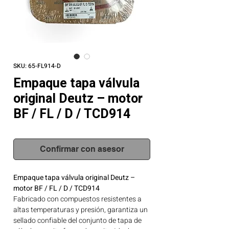
SKU: 65-FL914-D
Empaque tapa válvula
original Deutz – motor
BF / FL / D / TCD914
Confirmar con asesor
Empaque tapa válvula original Deutz –
motor BF / FL / D / TCD914
Fabricado con compuestos resistentes a
altas temperaturas y presión, garantiza un
sellado confiable del conjunto de tapa de