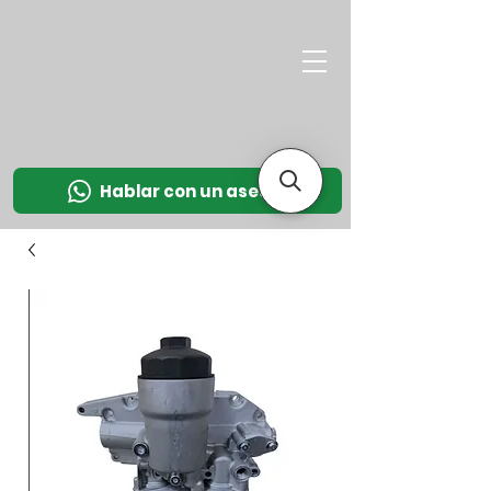
M
OT
CO
L
Hablar con un asesor