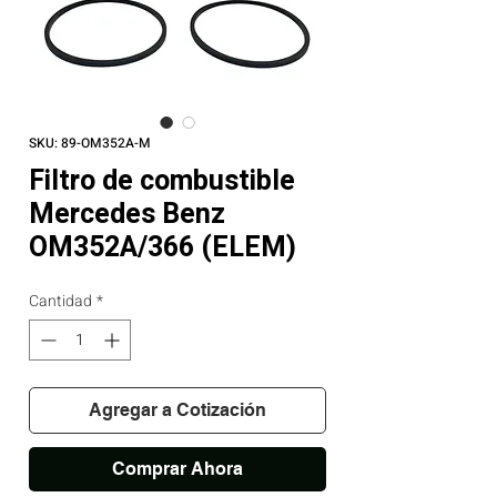
SKU: 89-OM352A-M
Filtro de combustible
Mercedes Benz
OM352A/366 (ELEM)
Cantidad
*
Agregar a Cotización
Comprar Ahora