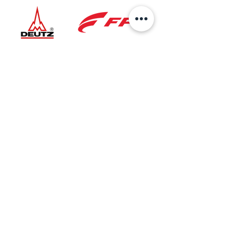
Ubicación
Sede Principal
AV 6 No.27B-37
Bogotá, Colombia
Taller Especializado