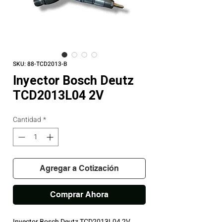
SKU: 88-TCD2013-B
Inyector Bosch Deutz
TCD2013L04 2V
Cantidad
*
Agregar a Cotización
Comprar Ahora
Inyector Bosch Deutz TCD2013L04 2V