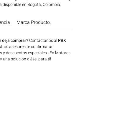
a disponible en Bogotá, Colombia.
 Motores Colombia.
encia
Marca Producto.
e deja comprar?
Contáctanos al
PBX
tros asesores te confirmarán
os y descuentos especiales. ¡En Motores
una solución diésel para ti!