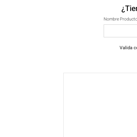
¿Tie
Nombre Producto
Valida c