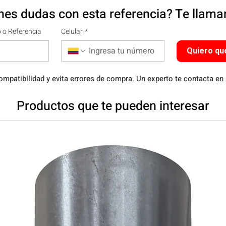
nes dudas con esta referencia? Te llam
 o Referencia
Celular
*
Quiero qu
ompatibilidad y evita errores de compra. Un experto te contacta en
Productos que te pueden interesar