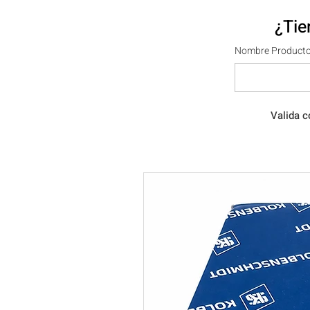
¿Tie
Nombre Producto
Valida c