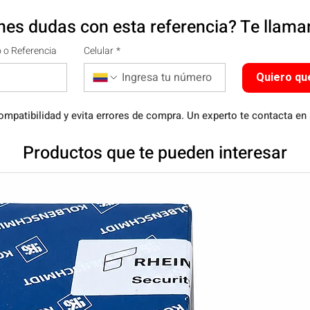
nes dudas con esta referencia? Te llam
 o Referencia
Celular
*
Quiero qu
ompatibilidad y evita errores de compra. Un experto te contacta en
Productos que te pueden interesar