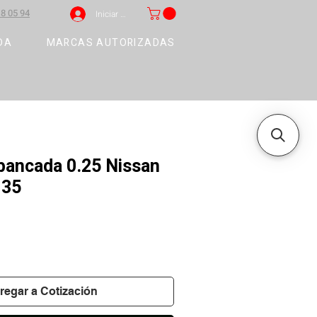
8 05 94
Iniciar sesión
DA
MARCAS AUTORIZADAS
bancada 0.25 Nissan
135
regar a Cotización