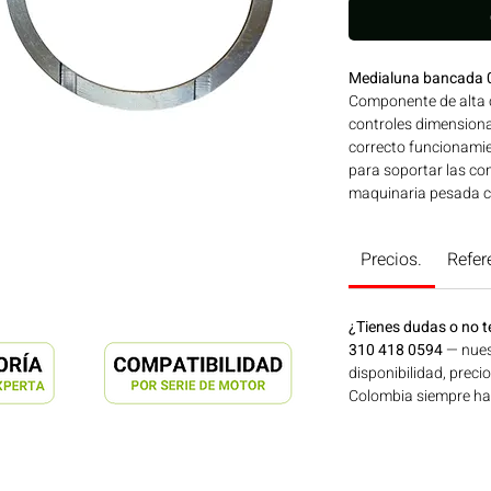
Medialuna bancada 
Componente de alta c
controles dimensiona
correcto funcionamie
para soportar las con
maquinaria pesada c
TAIHO de reconocida 
motores NISSAN. Líne
Precios.
Refer
maquinaria agrícola,
energía disponible e
en Motores Colombia
¿Tienes dudas o no t
310 418 0594
— nues
disponibilidad, preci
Colombia siempre hay 