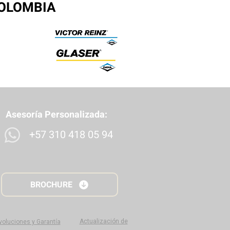
COLOMBIA
Asesoría Personalizada:
+57 310 418 05 94
BROCHURE
Actualización de
evoluciones y Garantía