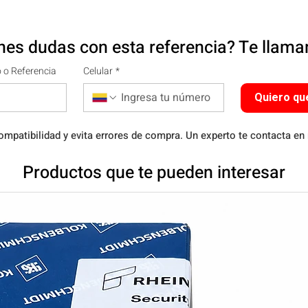
nes dudas con esta referencia? Te llam
 o Referencia
Celular
*
Quiero qu
ompatibilidad y evita errores de compra. Un experto te contacta en
Productos que te pueden interesar