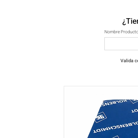
¿Tie
Nombre Producto
Valida c