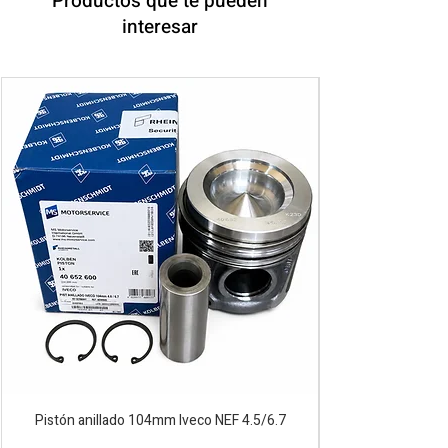
Productos que te pueden
interesar
Pistón anillado 104mm Iveco NEF 4.5/6.7