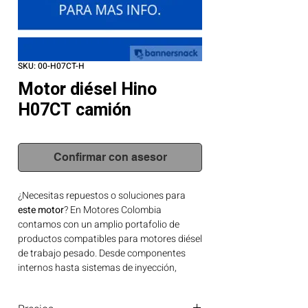
SKU: 00-H07CT-H
Motor diésel Hino
H07CT camión
Confirmar con asesor
¿Necesitas repuestos o soluciones para
este motor
? En Motores Colombia
contamos con un amplio portafolio de
productos compatibles para motores diésel
de trabajo pesado. Desde componentes
internos hasta sistemas de inyección,
tenemos lo que tu motor necesita.
Contáctanos para asesoría técnica