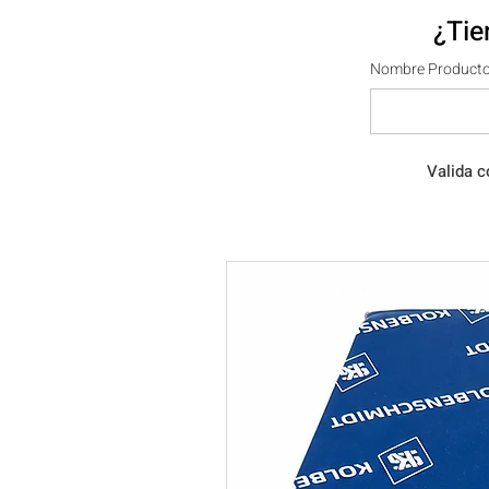
¿Tie
Nombre Producto
Valida c