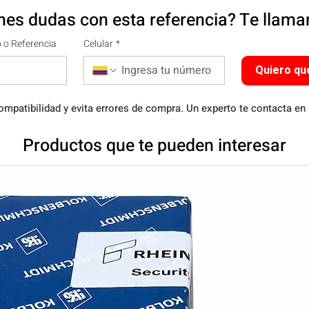
nes dudas con esta referencia? Te llam
 o Referencia
Celular
*
Quiero qu
ompatibilidad y evita errores de compra. Un experto te contacta en
Productos que te pueden interesar