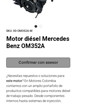
SKU: 00-OM352A-M
Motor diésel Mercedes
Benz OM352A
Confirmar con asesor
¿Necesitas repuestos o soluciones para
este motor
? En Motores Colombia
contamos con un amplio portafolio de
productos compatibles para motores diésel
de trabajo pesado. Desde componentes
internos hasta sistemas de inyección,
tenemos lo que tu motor necesita.