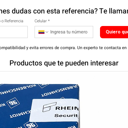
nes dudas con esta referencia? Te llam
 o Referencia
Celular
*
Quiero qu
ompatibilidad y evita errores de compra. Un experto te contacta en
Productos que te pueden interesar