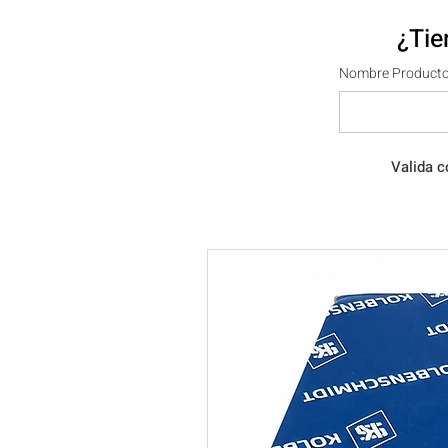
¿Tie
Nombre Producto
Valida c