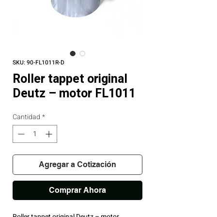
SKU: 90-FL1011R-D
Roller tappet original
Deutz – motor FL1011
Cantidad
*
Agregar a Cotización
Comprar Ahora
Roller tappet original Deutz – motor