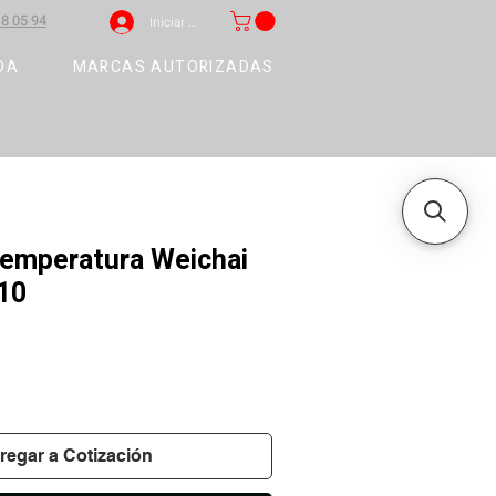
8 05 94
Iniciar sesión
DA
MARCAS AUTORIZADAS
temperatura Weichai
10
regar a Cotización