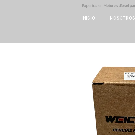
Expertos en Motores díesel p
M
OT
CO
L
INICIO
NOSOTRO