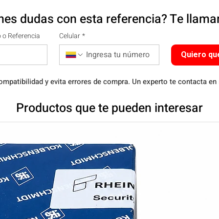
nes dudas con esta referencia? Te llam
 o Referencia
Celular
*
Quiero qu
ompatibilidad y evita errores de compra. Un experto te contacta en
Productos que te pueden interesar