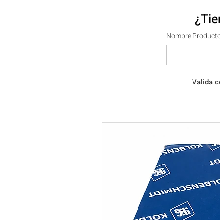
¿Tie
Nombre Producto
Valida c