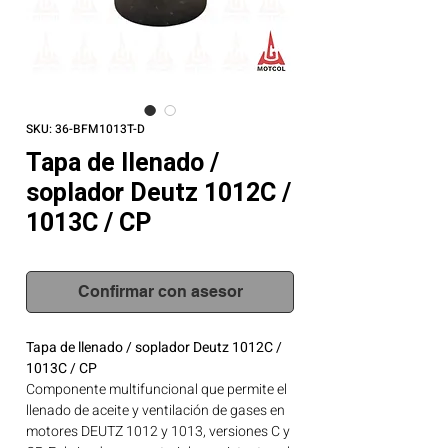
SKU: 36-BFM1013T-D
Tapa de llenado /
soplador Deutz 1012C /
1013C / CP
Confirmar con asesor
Tapa de llenado / soplador Deutz 1012C /
1013C / CP
Componente multifuncional que permite el
llenado de aceite y ventilación de gases en
motores DEUTZ 1012 y 1013, versiones C y