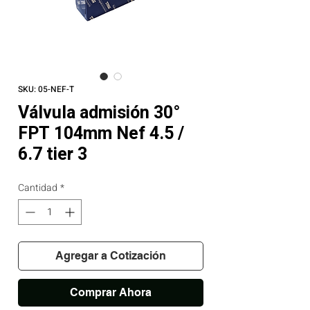
SKU: 05-NEF-T
Válvula admisión 30°
FPT 104mm Nef 4.5 /
6.7 tier 3
Cantidad
*
Agregar a Cotización
Comprar Ahora