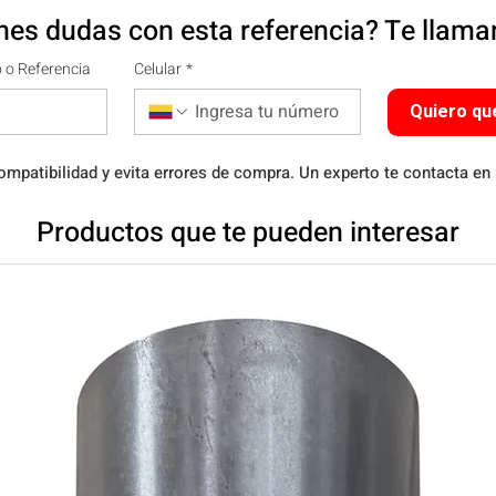
nes dudas con esta referencia? Te llam
 o Referencia
Celular
*
Quiero qu
ompatibilidad y evita errores de compra. Un experto te contacta en
Productos que te pueden interesar