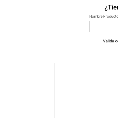
¿Tie
Nombre Producto
Valida c