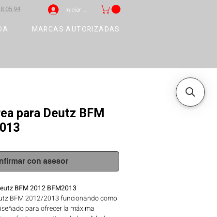
8 05 94
Iniciar sesión
DA
MARCAS AUTORIZADAS
rea para Deutz BFM
013
nfirmar con asesor
 Deutz BFM 2012 BFM2013
eutz BFM 2012/2013 funcionando como
iseñado para ofrecer la máxima