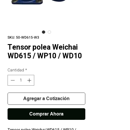
SKU: 50-WD615-W3
Tensor polea Weichai
WD615 / WP10 / WD10
Cantidad
*
Agregar a Cotización
Comprar Ahora
Tensor polea Weichai WD615 / WP10 /