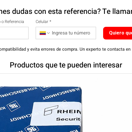
nes dudas con esta referencia? Te llam
 o Referencia
Celular
*
Quiero qu
ompatibilidad y evita errores de compra. Un experto te contacta en
Productos que te pueden interesar