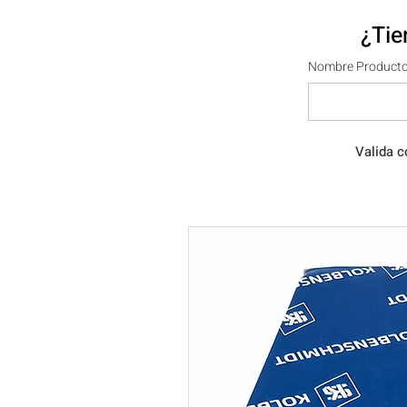
¿Tie
Nombre Producto
Valida c