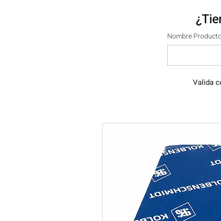
¿Tie
Nombre Producto
Valida c