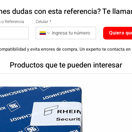
nes dudas con esta referencia? Te llam
 o Referencia
Celular
*
Quiero qu
ompatibilidad y evita errores de compra. Un experto te contacta en
Productos que te pueden interesar