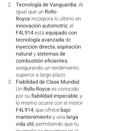
Tecnología de Vanguardia
: Al 
igual que un 
Rolls-
Royce
 incorpora lo último en 
innovación automotriz
, el 
F4L914
 está 
equipado con 
tecnología avanzada
 de 
inyección directa
, 
aspiración 
natural
 y 
sistemas de 
combustión eficientes
, 
asegurando un rendimiento 
superior a largo plazo.
Fiabilidad de Clase Mundial
: 
Un 
Rolls-Royce
 es conocido 
por su 
fiabilidad impecable
, y 
lo mismo ocurre con el motor 
F4L914
, que ofrece 
bajo 
mantenimiento
 y una 
larga 
vida útil
, permitiendo que tu 