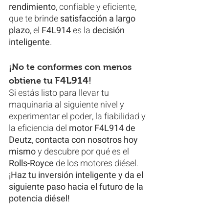
rendimiento
, confiable y eficiente, 
que te brinde 
satisfacción a largo 
plazo
, el 
F4L914
 es la 
decisión 
inteligente
.
¡No te conformes con menos 
F4L914
obtiene tu 
!
Si estás listo para llevar tu 
maquinaria al siguiente nivel y 
experimentar el poder, la fiabilidad y 
la eficiencia del 
motor F4L914 de 
Deutz
, 
contacta con nosotros hoy 
mismo
 y descubre por qué es el 
Rolls-Royce
 de los motores diésel.
¡Haz tu inversión inteligente y da el 
siguiente paso hacia el futuro de la 
potencia diésel!