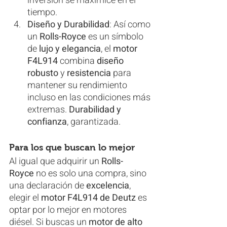
inversión se maximice en el 
tiempo.
Diseño y Durabilidad
: Así como 
un 
Rolls-Royce
 es un símbolo 
de 
lujo y elegancia
, el 
motor 
F4L914
 combina 
diseño 
robusto
 y 
resistencia
 para 
mantener su rendimiento 
incluso en las condiciones más 
extremas. 
Durabilidad y 
confianza
, garantizada.
Para los que buscan lo mejor
Al igual que adquirir un 
Rolls-
Royce
 no es solo una compra, sino 
una declaración de 
excelencia
, 
elegir el 
motor F4L914 de Deutz
 es 
optar por lo mejor en motores 
diésel. Si buscas un 
motor de alto 