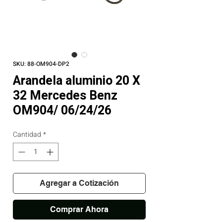
SKU: 88-OM904-DP2
Arandela aluminio 20 X
32 Mercedes Benz
OM904/ 06/24/26
Cantidad
*
Agregar a Cotización
Comprar Ahora